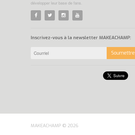
développer leur base de fans.
Inscrivez-vous à la newsletter MAKEACHAMP:
Soumettre
MAKEACHAMP © 2026