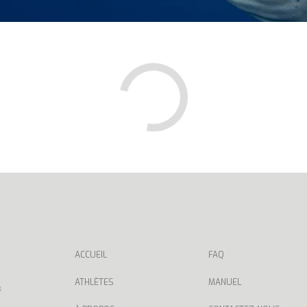
ACCUEIL
FAQ
ATHLÈTES
MANUEL
s