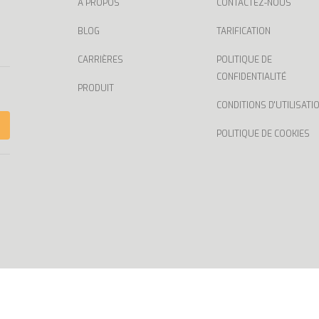
À PROPOS
CONTACTEZ-NOUS
BLOG
TARIFICATION
CARRIÈRES
POLITIQUE DE
CONFIDENTIALITÉ
PRODUIT
CONDITIONS D'UTILISATI
POLITIQUE DE COOKIES