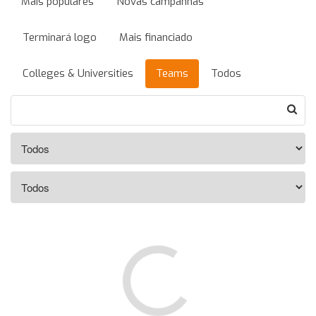
Mais populares
Novas campanhas
Terminará logo
Mais financiado
Colleges & Universities
Teams
Todos