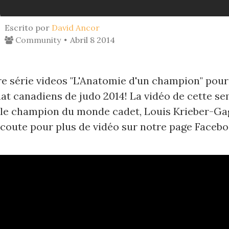
Escrito por
David Ancor
Community
Abril 8 2014
re série videos "L'Anatomie d'un champion" pour
t canadiens de judo 2014! La vidéo de cette s
 le champion du monde cadet, Louis Krieber-Ga
écoute pour plus de vidéo sur notre page Facebo