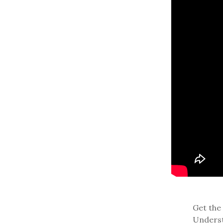
Get the 
Underst