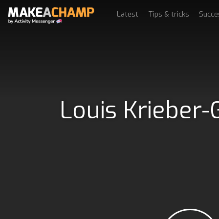
Latest
Tips & tricks
Succe
Louis Krieber