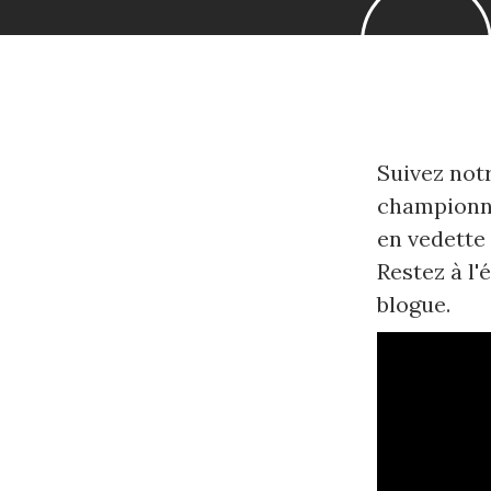
Suivez not
championna
en vedette
Restez à l'
blogue.