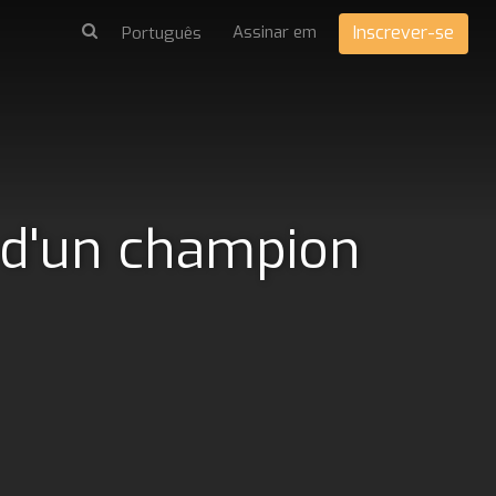
Assinar em
Inscrever-se
 d'un champion