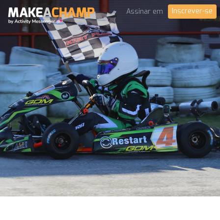
Inscrever-se
Assinar em