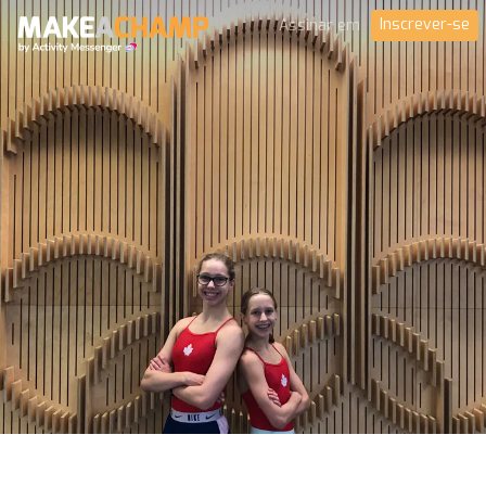
Inscrever-se
Assinar em