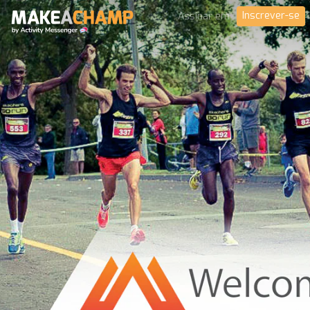
Inscrever-se
Assinar em