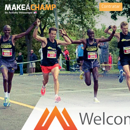
Contratar
Iniciar
sesión