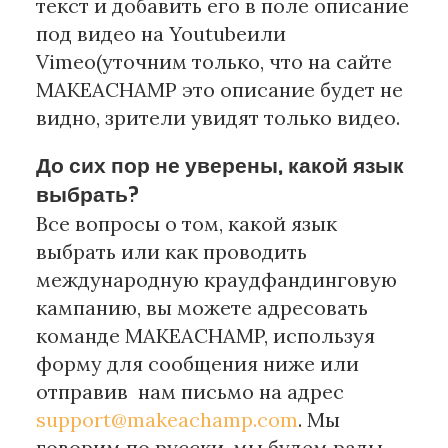
текст и добавить его в поле описание
под видео на Youtubeили
Vimeo(уточним только, что на сайте
MAKEACHAMP это описание будет не
видно, зрители увидят только видео.
До сих пор не уверены, какой язык
выбрать?
Все вопросы о том, какой язык
выбрать или как проводить
международную краудфандинговую
кампанию, вы можете адресовать
команде MAKEACHAMP, используя
форму для сообщения ниже или
отправив нам письмо на адрес
support@makeachamp.com
. Мы
говорим по русски, мы будем рады