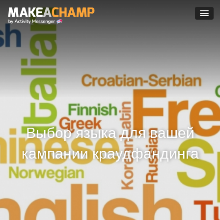
Выбор языка для вашей
кампании краудфандинга