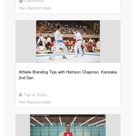
Community
Heri Rakotomalala
Athlete Branding Tips with Harrison Chapman, Karateka
2nd Dan
Tips & Tricks
Heri Rakotomalala