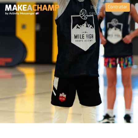
Contratar
Iniciar
sesión