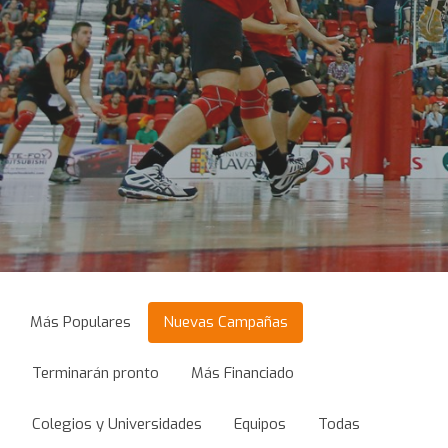
Más Populares
Nuevas Campañas
Terminarán pronto
Más Financiado
Colegios y Universidades
Equipos
Todas