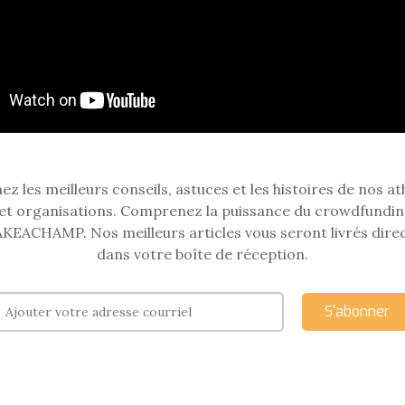
z les meilleurs conseils, astuces et les histoires de nos at
et organisations. Comprenez la puissance du crowdfundin
KEACHAMP. Nos meilleurs articles vous seront livrés dir
dans votre boîte de réception.
S'abonner