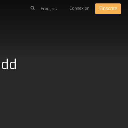
Connexion
S'inscrire
odd