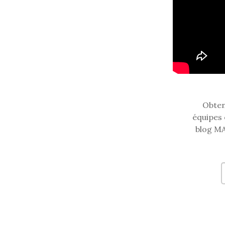
Obtene
équipes 
blog MA