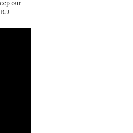
keep our
 BJJ