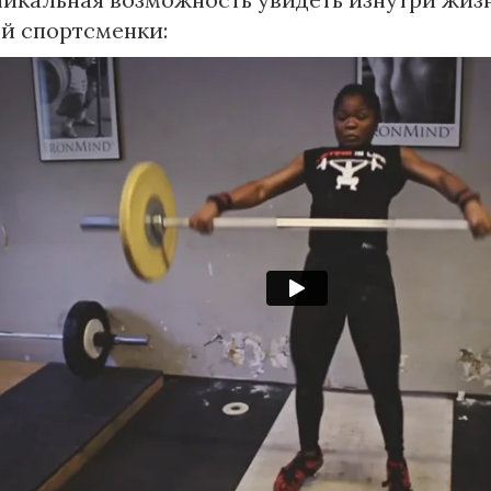
й спортсменки: