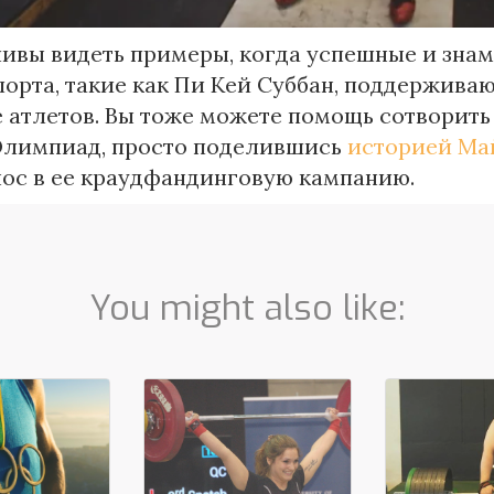
ивы видеть примеры, когда успешные и зна
порта, такие как Пи Кей Суббан, поддержива
 атлетов. Вы тоже можете помощь сотворить
Олимпиад, просто поделившись
историей Ма
нос в ее краудфандинговую кампанию.
You might also like: