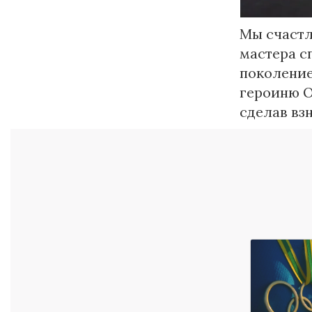
Мы счастл
мастера с
поколение
героиню 
сделав вз